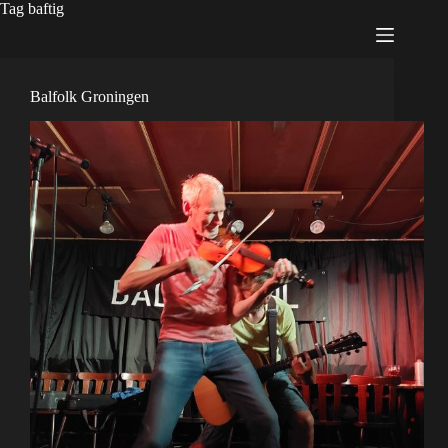
Tag
baftig
Balfolk Groningen